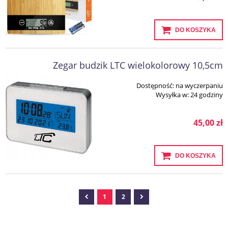
DO KOSZYKA
Zegar budzik LTC wielokolorowy 10,5cm
Dostępność:
na wyczerpaniu
Wysyłka w:
24 godziny
45,00 zł
DO KOSZYKA
1
2