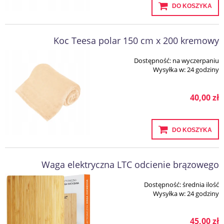
DO KOSZYKA
Koc Teesa polar 150 cm x 200 kremowy
Dostępność:
na wyczerpaniu
Wysyłka w:
24 godziny
40,00 zł
DO KOSZYKA
Waga elektryczna LTC odcienie brązowego
Dostępność:
średnia ilość
Wysyłka w:
24 godziny
45,00 zł