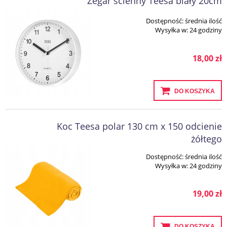
Zegar ścienny Teesa biały 20cm
Dostępność:
średnia ilość
Wysyłka w:
24 godziny
18,00 zł
DO KOSZYKA
Koc Teesa polar 130 cm x 150 odcienie
żółtego
Dostępność:
średnia ilość
Wysyłka w:
24 godziny
19,00 zł
DO KOSZYKA