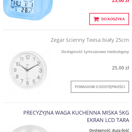
25,00 zł
DO KOSZYKA
Zegar ścienny Teesa biały 25cm
Dostępność:
tymczasowo niedostępny
25,00 zł
POWIADOM O DOSTĘPNOŚCI
PRECYZYJNA WAGA KUCHENNA MISKA 5KG
EKRAN LCD TARA
Dostępność:
duża ilość