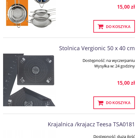
15,00 zł
DO KOSZYKA
Stolnica Vergionic 50 x 40 cm
Dostępność:
na wyczerpaniu
Wysyłka w:
24 godziny
15,00 zł
DO KOSZYKA
Krajalnica /krajacz Teesa TSA0181
Dostępność:
duża ilość