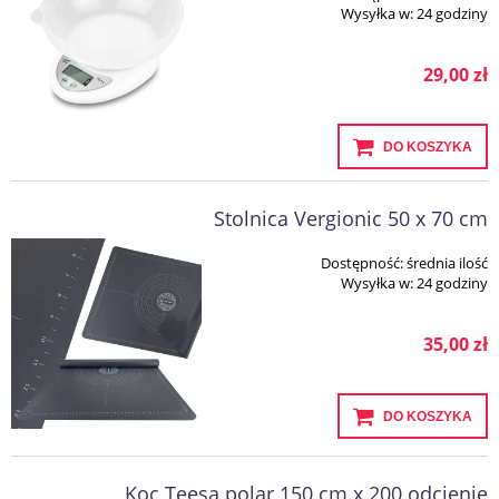
Wysyłka w:
24 godziny
29,00 zł
DO KOSZYKA
Stolnica Vergionic 50 x 70 cm
Dostępność:
średnia ilość
Wysyłka w:
24 godziny
35,00 zł
DO KOSZYKA
Koc Teesa polar 150 cm x 200 odcienie