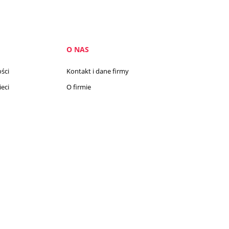
O NAS
ści
Kontakt i dane firmy
eci
O firmie