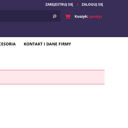
ZAREJESTRUJ SIĘ
ZALOGUJ SIĘ
Koszyk:
(pusty)
CESORIA
KONTAKT I DANE FIRMY