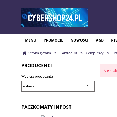
MENU
PROMOCJE
NOWOŚCI
AGD
RT
»
»
»
Strona główna
Elektronika
Komputery
Ur
PRODUCENCI
Nie znal
Wybierz producenta
PACZKOMATY INPOST