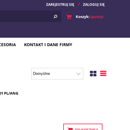
ZAREJESTRUJ SIĘ
ZALOGUJ SIĘ
Koszyk:
(pusty)
CESORIA
KONTAKT I DANE FIRMY
01 PL/ANG
DO KOSZYKA