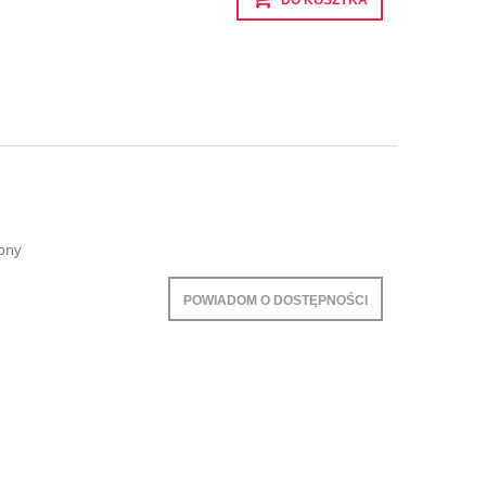
pny
POWIADOM O DOSTĘPNOŚCI