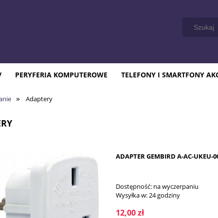
V
PERYFERIA KOMPUTEROWE
TELEFONY I SMARTFONY AK
»
lanie
Adaptery
ERY
ADAPTER GEMBIRD A-AC-UKEU-0
Dostępność:
na wyczerpaniu
Wysyłka w:
24 godziny
12,00 zł