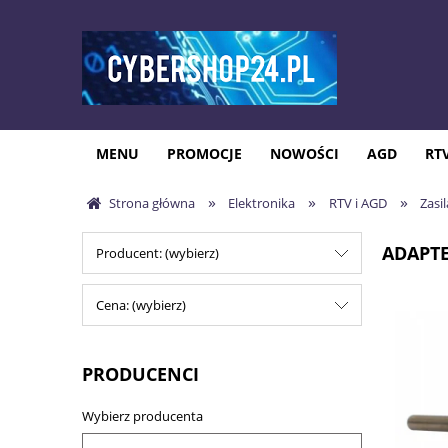
MENU
PROMOCJE
NOWOŚCI
AGD
RT
»
»
»
Strona główna
Elektronika
RTV i AGD
Zasi
ADAPT
Producent: (wybierz)
Cena: (wybierz)
PRODUCENCI
Wybierz producenta