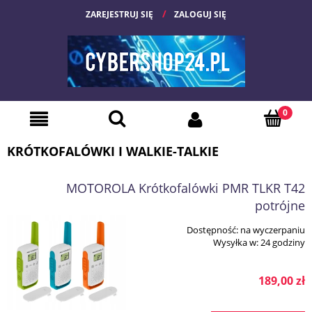
ZAREJESTRUJ SIĘ
ZALOGUJ SIĘ
KRÓTKOFALÓWKI I WALKIE-TALKIE
MOTOROLA Krótkofalówki PMR TLKR T42
potrójne
Dostępność:
na wyczerpaniu
Wysyłka w:
24 godziny
189,00 zł