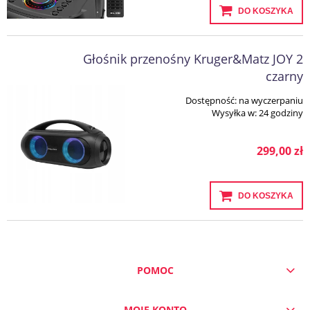
DO KOSZYKA
Głośnik przenośny Kruger&Matz JOY 2
czarny
Dostępność:
na wyczerpaniu
Wysyłka w:
24 godziny
299,00 zł
DO KOSZYKA
POMOC
MOJE KONTO