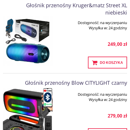
Głośnik przenośny Kruger&matz Street XL
niebieski
Dostępność:
na wyczerpaniu
Wysyłka w:
24 godziny
249,00 zł
DO KOSZYKA
Głośnik przenośny Blow CITYLIGHT czarny
Dostępność:
na wyczerpaniu
Wysyłka w:
24 godziny
279,00 zł