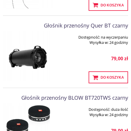
DO KOSZYKA
Głośnik przenośny Quer BT czarny
Dostępność:
na wyczerpaniu
Wysyłka w:
24 godziny
79,00 zł
DO KOSZYKA
Głośnik przenośny BLOW BT720TWS czarny
Dostępność:
duża ilość
Wysyłka w:
24 godziny
79,00 zł