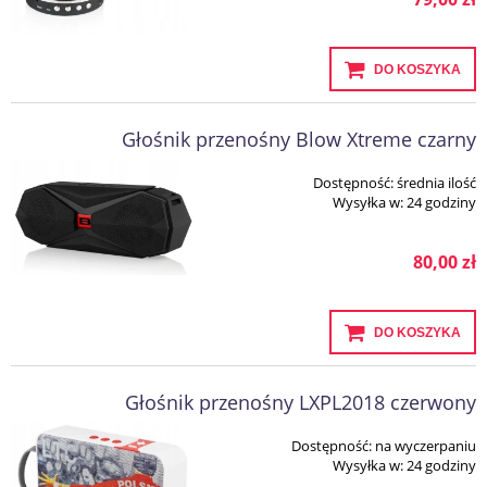
DO KOSZYKA
Głośnik przenośny Blow Xtreme czarny
Dostępność:
średnia ilość
Wysyłka w:
24 godziny
80,00 zł
DO KOSZYKA
Głośnik przenośny LXPL2018 czerwony
Dostępność:
na wyczerpaniu
Wysyłka w:
24 godziny