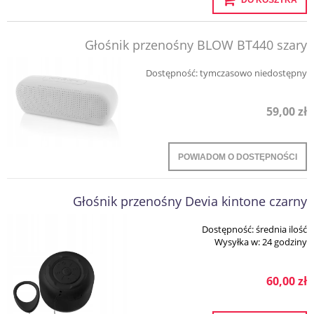
DO KOSZYKA
Głośnik przenośny BLOW BT440 szary
Dostępność:
tymczasowo niedostępny
59,00 zł
POWIADOM O DOSTĘPNOŚCI
Głośnik przenośny Devia kintone czarny
Dostępność:
średnia ilość
Wysyłka w:
24 godziny
60,00 zł