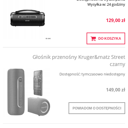
Wysyłka w:
24 godziny
129,00 zł
DO KOSZYKA
Głośnik przenośny Kruger&matz Street
czarny
Dostępność:
tymczasowo niedostępny
149,00 zł
POWIADOM O DOSTĘPNOŚCI