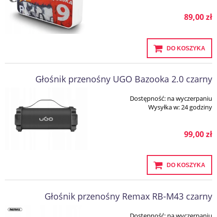
89,00 zł
DO KOSZYKA
Głośnik przenośny UGO Bazooka 2.0 czarny
Dostępność:
na wyczerpaniu
Wysyłka w:
24 godziny
99,00 zł
DO KOSZYKA
Głośnik przenośny Remax RB-M43 czarny
Dostępność:
na wyczerpaniu