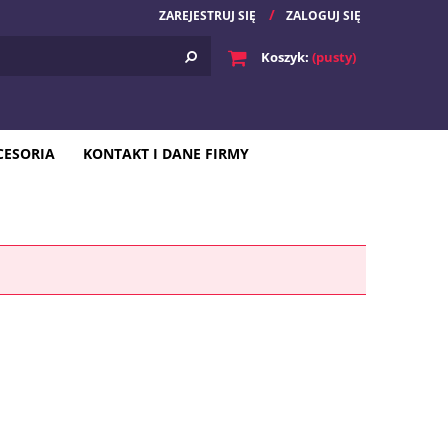
ZAREJESTRUJ SIĘ
ZALOGUJ SIĘ
Koszyk:
(pusty)
CESORIA
KONTAKT I DANE FIRMY