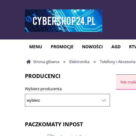
MENU
PROMOCJE
NOWOŚCI
AGD
RT
»
»
Strona główna
Elektronika
Telefony i Akcesoria
PRODUCENCI
Nie znal
Wybierz producenta
PACZKOMATY INPOST