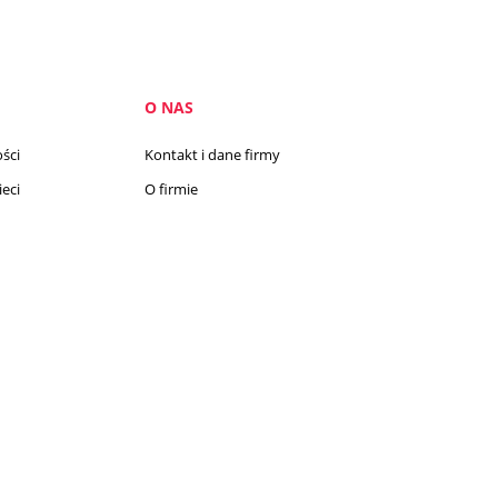
O NAS
ści
Kontakt i dane firmy
eci
O firmie