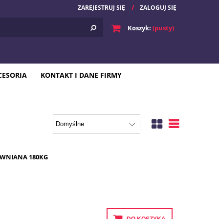
ZAREJESTRUJ SIĘ
ZALOGUJ SIĘ
Koszyk:
(pusty)
CESORIA
KONTAKT I DANE FIRMY
EWNIANA 180KG
DO KOSZYKA