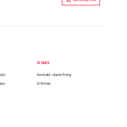
O NAS
ści
Kontakt i dane firmy
eci
O firmie