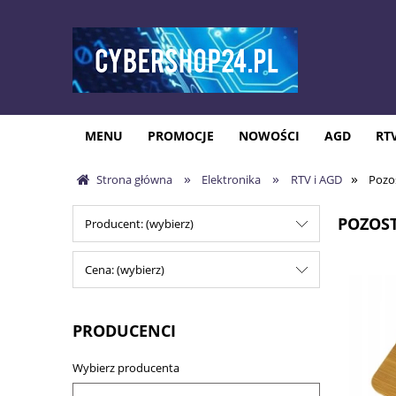
MENU
PROMOCJE
NOWOŚCI
AGD
RT
»
»
»
Strona główna
Elektronika
RTV i AGD
Pozo
POZOS
Producent: (wybierz)
Cena: (wybierz)
PRODUCENCI
Wybierz producenta