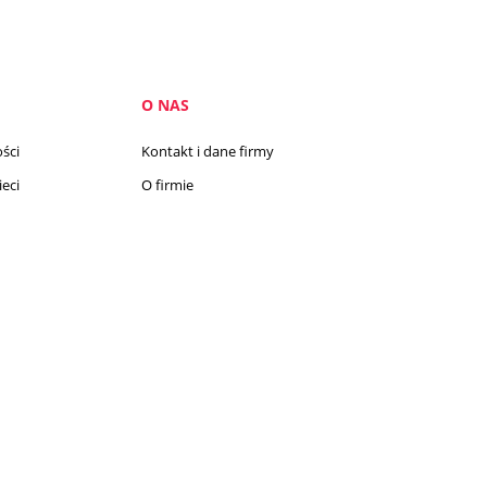
O NAS
ści
Kontakt i dane firmy
eci
O firmie