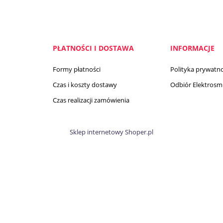
PŁATNOŚCI I DOSTAWA
INFORMACJE
Formy płatności
Polityka prywatno
Czas i koszty dostawy
Odbiór Elektrosmi
Czas realizacji zamówienia
Sklep internetowy Shoper.pl