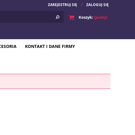
ZAREJESTRUJ SIĘ
ZALOGUJ SIĘ
Koszyk:
(pusty)
CESORIA
KONTAKT I DANE FIRMY