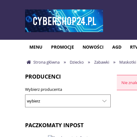
MENU
PROMOCJE
NOWOŚCI
AGD
RT
»
»
»
Strona główna
Dziecko
Zabawki
Maskotki
PRODUCENCI
Nie znal
Wybierz producenta
PACZKOMATY INPOST