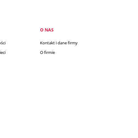
O NAS
ści
Kontakt i dane firmy
eci
O firmie