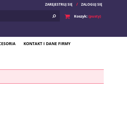
ZAREJESTRUJ SIĘ
ZALOGUJ SIĘ
Koszyk:
(pusty)
CESORIA
KONTAKT I DANE FIRMY