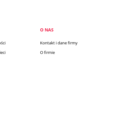
O NAS
ści
Kontakt i dane firmy
eci
O firmie