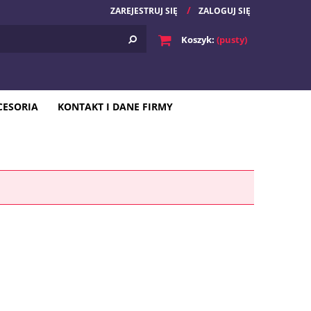
ZAREJESTRUJ SIĘ
ZALOGUJ SIĘ
Koszyk:
(pusty)
CESORIA
KONTAKT I DANE FIRMY