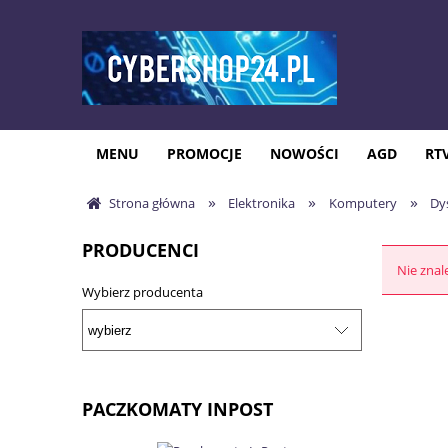
MENU
PROMOCJE
NOWOŚCI
AGD
RT
»
»
»
Strona główna
Elektronika
Komputery
Dy
PRODUCENCI
Nie znal
Wybierz producenta
PACZKOMATY INPOST