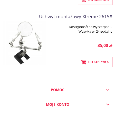
DO KOSZYKA
Uchwyt montażowy Xtreme 2615#
Dostępność:
na wyczerpaniu
Wysyłka w:
24 godziny
35,00 zł
DO KOSZYKA
POMOC
MOJE KONTO