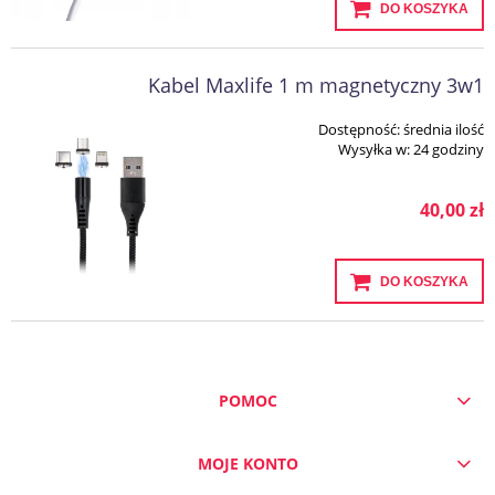
DO KOSZYKA
Kabel Maxlife 1 m magnetyczny 3w1
Dostępność:
średnia ilość
Wysyłka w:
24 godziny
40,00 zł
DO KOSZYKA
POMOC
MOJE KONTO