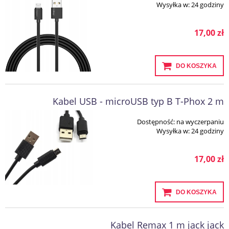
Wysyłka w:
24 godziny
17,00 zł
DO KOSZYKA
Kabel USB - microUSB typ B T-Phox 2 m
Dostępność:
na wyczerpaniu
Wysyłka w:
24 godziny
17,00 zł
DO KOSZYKA
Kabel Remax 1 m jack jack