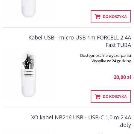
DO KOSZYKA
Kabel USB - micro USB 1m FORCELL 2.4A
Fast TUBA
Dostępność:
na wyczerpaniu
Wysyłka w:
24 godziny
20,00 zł
DO KOSZYKA
XO kabel NB216 USB - USB-C 1,0 m 2,4A
złoty